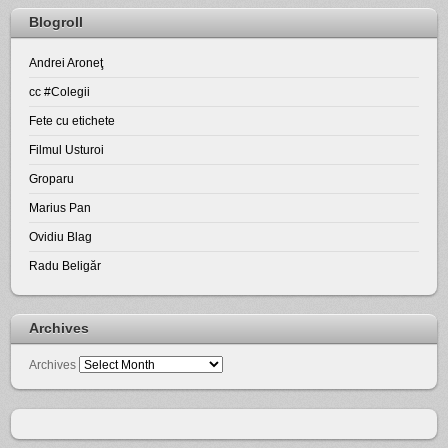
Blogroll
Andrei Aroneţ
cc #Colegii
Fete cu etichete
Filmul Usturoi
Groparu
Marius Pan
Ovidiu Blag
Radu Beligăr
Archives
Archives