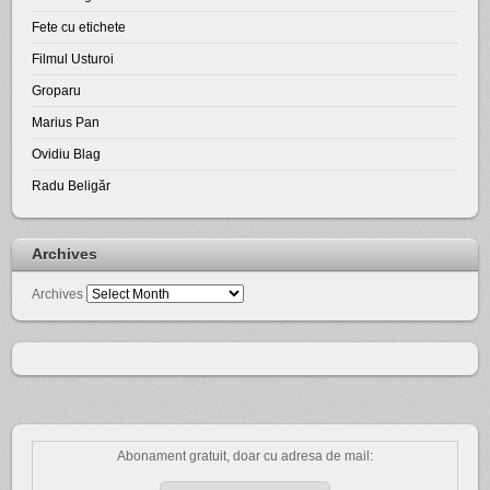
Fete cu etichete
Filmul Usturoi
Groparu
Marius Pan
Ovidiu Blag
Radu Beligăr
Archives
Archives
Abonament gratuit, doar cu adresa de mail: