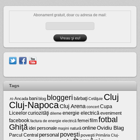
Abonament gratuit, doar cu adresa de mail:
Tags
Cluj
bloggeri
bărbaţi
bani
Ancada
blog
.ro
Cetăţuie
Cluj-Napoca
Cluj Arena
Cupa
concert
Liceelor
curiozităţi
energie electrică
eveniment
dileme
fotbal
facebook
film
femei
factura de energie electrică
Ghiţă
online
Ovidiu Blag
idei personale
natură
maşini
poveşti
personal
Parcul Central
poveşti
Primăria Cluj-