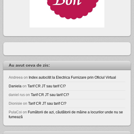
Au avut ceva de zis:
Andreea
on
Index autocitit la Electrica Furnizare prin Oficiul Virtual
Daniela
on
Tarif CR JT sau tarif CI?
daniel rus
on
Tarif CR JT sau tarif CI?
Dionisie
on
Tarif CR JT sau tarif CI?
PulaCoi
on
Fumătorii de azi, căutătorii de mâine a locurilor unde nu se
fumează