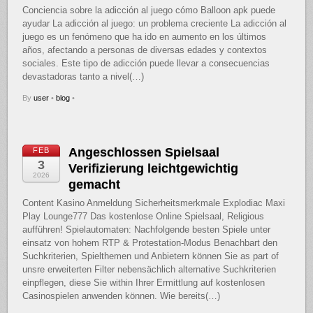
Conciencia sobre la adicción al juego cómo Balloon apk puede
ayudar La adicción al juego: un problema creciente La adicción al
juego es un fenómeno que ha ido en aumento en los últimos
años, afectando a personas de diversas edades y contextos
sociales. Este tipo de adicción puede llevar a consecuencias
devastadoras tanto a nivel(…)
By
user
•
blog
•
Angeschlossen Spielsaal
FEB
3
Verifizierung leichtgewichtig
2026
gemacht
Content Kasino Anmeldung Sicherheitsmerkmale Explodiac Maxi
Play Lounge777 Das kostenlose Online Spielsaal, Religious
aufführen! Spielautomaten: Nachfolgende besten Spiele unter
einsatz von hohem RTP & Protestation-Modus Benachbart den
Suchkriterien, Spielthemen und Anbietern können Sie as part of
unsre erweiterten Filter nebensächlich alternative Suchkriterien
einpflegen, diese Sie within Ihrer Ermittlung auf kostenlosen
Casinospielen anwenden können. Wie bereits(…)