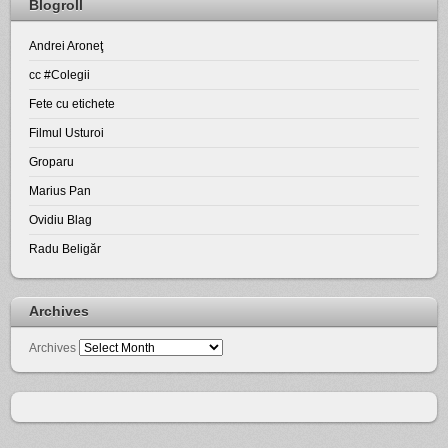
Blogroll
Andrei Aroneţ
cc #Colegii
Fete cu etichete
Filmul Usturoi
Groparu
Marius Pan
Ovidiu Blag
Radu Beligăr
Archives
Archives