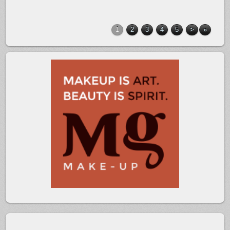
1
2
3
4
5
>
»