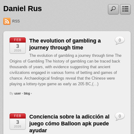
Daniel Rus
RSS
The evolution of gambling a
FEB
0
3
journey through time
2026
The evolution of gambling a journey through time The
Origins of Gambling The history of gambling can be traced back
thousands of years, with evidence suggesting that ancient
civilizations engaged in various forms of betting and games of
chance. Archaeological findings reveal that the Chinese were
playing a lottery-type game as early as 205 BC,(…)
By
user
•
blog
•
Conciencia sobre la adicción al
FEB
0
3
juego cómo Balloon apk puede
2026
ayudar