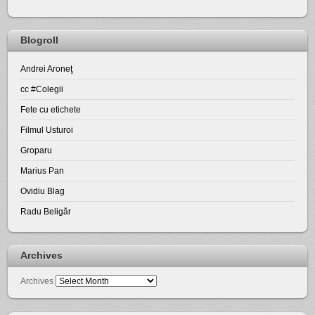
Blogroll
Andrei Aroneţ
cc #Colegii
Fete cu etichete
Filmul Usturoi
Groparu
Marius Pan
Ovidiu Blag
Radu Beligăr
Archives
Archives