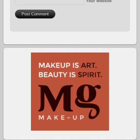
Your Website