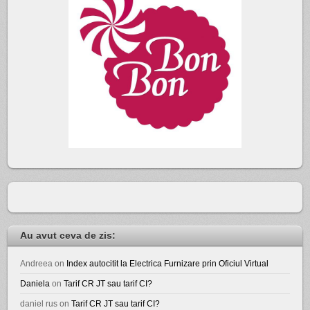
Au avut ceva de zis:
Andreea
on
Index autocitit la Electrica Furnizare prin Oficiul Virtual
Daniela
on
Tarif CR JT sau tarif CI?
daniel rus
on
Tarif CR JT sau tarif CI?