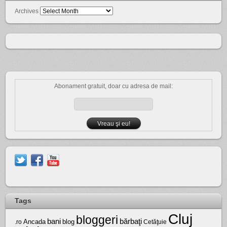
Archives
Abonament gratuit, doar cu adresa de mail:
Tags
Cluj
bloggeri
bărbaţi
bani
Ancada
blog
.ro
Cetăţuie