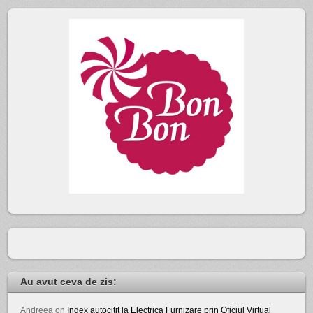
Au avut ceva de zis:
Andreea
on
Index autocitit la Electrica Furnizare prin Oficiul Virtual