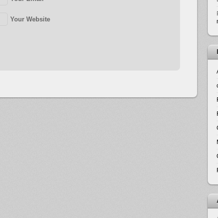
Your Website