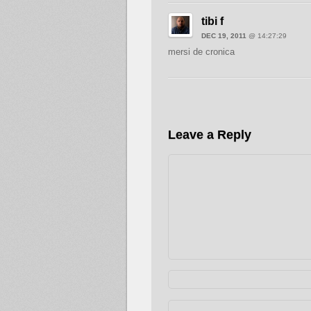
tibi f
DEC 19, 2011
@ 14:27:29
mersi de cronica
Leave a Reply