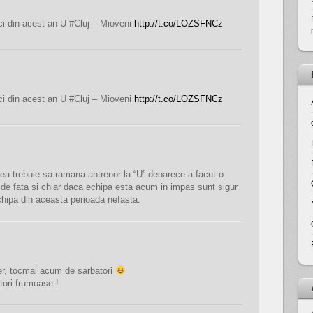
ci din acest an U #Cluj – Mioveni
http://t.co/LOZSFNCz
ci din acest an U #Cluj – Mioveni
http://t.co/LOZSFNCz
ea trebuie sa ramana antrenor la “U” deoarece a facut o
de fata si chiar daca echipa esta acum in impas sunt sigur
hipa din aceasta perioada nefasta.
mer, tocmai acum de sarbatori
tori frumoase !