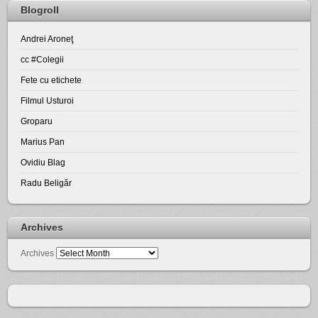
Blogroll
Andrei Aroneţ
cc #Colegii
Fete cu etichete
Filmul Usturoi
Groparu
Marius Pan
Ovidiu Blag
Radu Beligăr
Archives
Archives