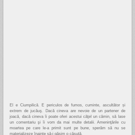
El e Ciumpilică. E periculos de fumos, cuminte, ascultător și
extrem de jucăuş. Dacă cineva are nevoie de un partener de
joacă, dacă cineva îi poate oferi acestui căţel un cămin, să lase
un comentariu şi îi vom da mai multe detalii. Ameninţările cu
moartea pe care le-a primit sunt pe bune, sperăm să nu se
materializeze înainte să-i găsim o căsuţă.