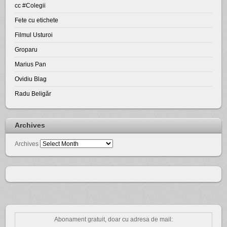
cc #Colegii
Fete cu etichete
Filmul Usturoi
Groparu
Marius Pan
Ovidiu Blag
Radu Beligăr
Archives
Archives
Abonament gratuit, doar cu adresa de mail: