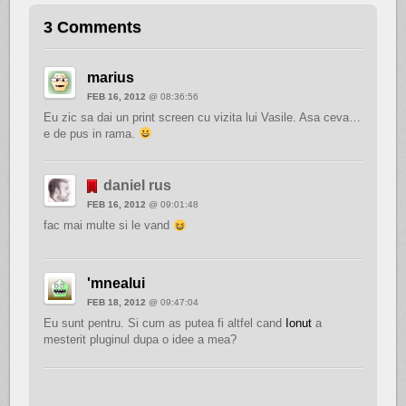
3 Comments
marius
FEB 16, 2012
@ 08:36:56
Eu zic sa dai un print screen cu vizita lui Vasile. Asa ceva…
e de pus in rama.
daniel rus
FEB 16, 2012
@ 09:01:48
fac mai multe si le vand
'mnealui
FEB 18, 2012
@ 09:47:04
Eu sunt pentru. Si cum as putea fi altfel cand
Ionut
a
mesterit pluginul dupa o idee a mea?