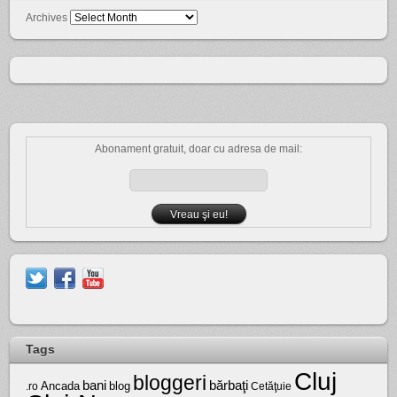
Archives
Abonament gratuit, doar cu adresa de mail:
Tags
Cluj
bloggeri
bărbaţi
bani
Ancada
blog
.ro
Cetăţuie