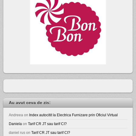
Au avut ceva de zis:
Andreea
on
Index autocitit la Electrica Furnizare prin Oficiul Virtual
Daniela
on
Tarif CR JT sau tarif CI?
daniel rus
on
Tarif CR JT sau tarif CI?