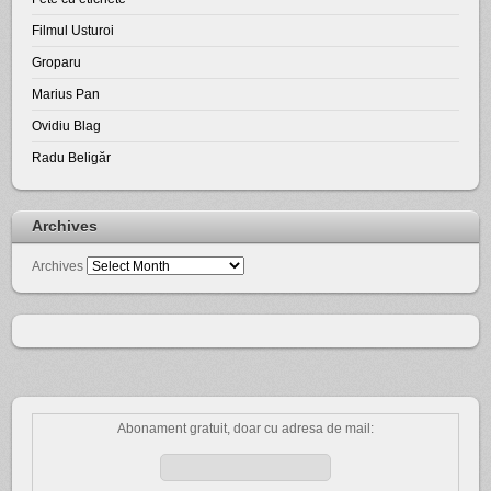
Filmul Usturoi
Groparu
Marius Pan
Ovidiu Blag
Radu Beligăr
Archives
Archives
Abonament gratuit, doar cu adresa de mail: