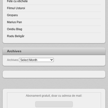
Fete cu etichete
Filmul Usturoi
Groparu
Marius Pan
Ovidiu Blag
Radu Beligăr
Archives
Archives
Abonament gratuit, doar cu adresa de mail: