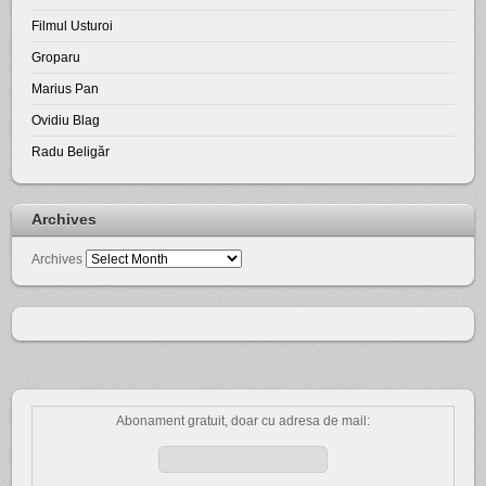
Filmul Usturoi
Groparu
Marius Pan
Ovidiu Blag
Radu Beligăr
Archives
Archives
Abonament gratuit, doar cu adresa de mail: