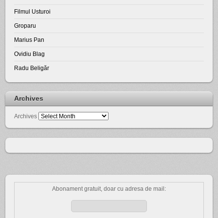
Filmul Usturoi
Groparu
Marius Pan
Ovidiu Blag
Radu Beligăr
Archives
Archives
Abonament gratuit, doar cu adresa de mail: