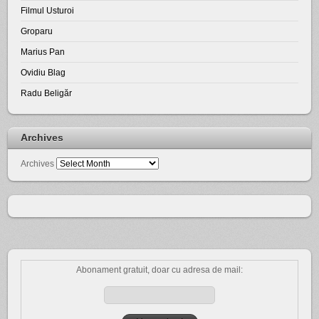
Filmul Usturoi
Groparu
Marius Pan
Ovidiu Blag
Radu Beligăr
Archives
Archives
Abonament gratuit, doar cu adresa de mail: