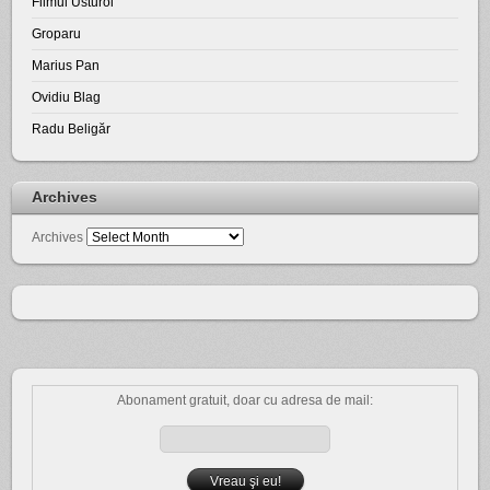
Filmul Usturoi
Groparu
Marius Pan
Ovidiu Blag
Radu Beligăr
Archives
Archives
Abonament gratuit, doar cu adresa de mail: