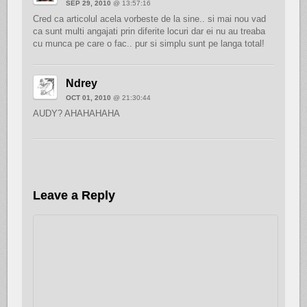
SEP 29, 2010
@ 13:57:16
Cred ca articolul acela vorbeste de la sine.. si mai nou vad
ca sunt multi angajati prin diferite locuri dar ei nu au treaba
cu munca pe care o fac.. pur si simplu sunt pe langa total!
Ndrey
OCT 01, 2010
@ 21:30:44
AUDY? AHAHAHAHA
Leave a Reply