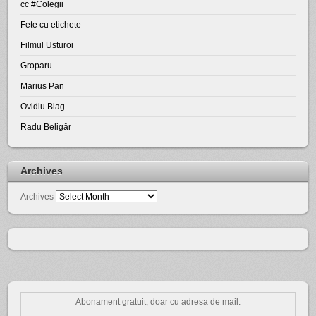
cc #Colegii
Fete cu etichete
Filmul Usturoi
Groparu
Marius Pan
Ovidiu Blag
Radu Beligăr
Archives
Archives
Abonament gratuit, doar cu adresa de mail: