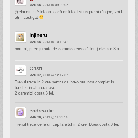
MAR 05, 2013
@ 09:09:02
@claudiu și Stefana: dacă ar fi fost și un premiu în joc, voi l-
ați fi câștigat
injineru
MAR 05, 2013
@ 10:10:47
normal, pt ca jumate de caramida costa 1 leu:) clasa a 3-a…
Cristi
MAR 07, 2013
@ 12:17:37
Trenul trece in 2 ore pentru ca intr-o ora intra complet in
tunel si in alta ora iese.
2 caramizi costa 3 lei.
codrea ilie
MAR 26, 2013
@ 11:23:10
Trenul trece de la un cap la altul in 2 ore. Doua costa 3 lei.