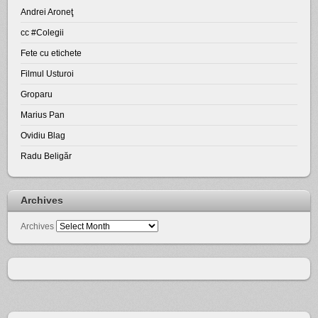
Andrei Aroneţ
cc #Colegii
Fete cu etichete
Filmul Usturoi
Groparu
Marius Pan
Ovidiu Blag
Radu Beligăr
Archives
Archives