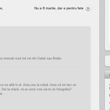
e,
Nu e 8 martie, dar e pentru fete
 vinovati sunt tot cei din Galati sau Braila.
ce se află în el. Asta unu la mână. Asta că tot faci un
u. Doi la mână, mi-ai cerut voie să-mi iei fotografia?
ie.