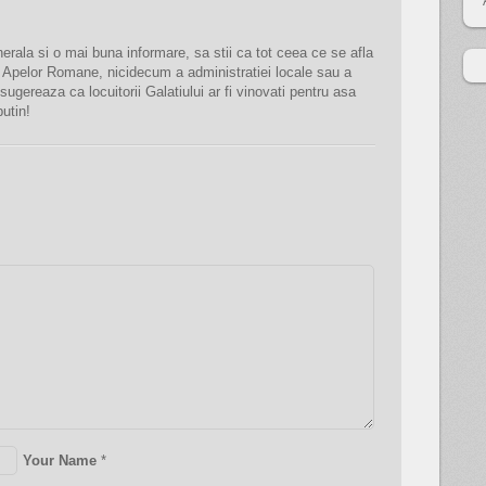
erala si o mai buna informare, sa stii ca tot ceea ce se afla
a Apelor Romane, nicidecum a administratiei locale sau a
ne sugereaza ca locuitorii Galatiului ar fi vinovati pentru asa
utin!
Your Name
*