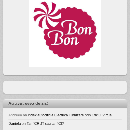
Au avut ceva de zis:
Andreea
on
Index autocitit la Electrica Furnizare prin Oficiul Virtual
Daniela
on
Tarif CR JT sau tarif CI?