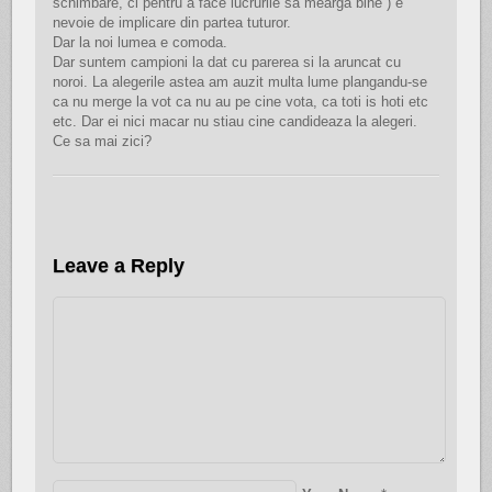
schimbare, ci pentru a face lucrurile sa mearga bine ) e
nevoie de implicare din partea tuturor.
Dar la noi lumea e comoda.
Dar suntem campioni la dat cu parerea si la aruncat cu
noroi. La alegerile astea am auzit multa lume plangandu-se
ca nu merge la vot ca nu au pe cine vota, ca toti is hoti etc
etc. Dar ei nici macar nu stiau cine candideaza la alegeri.
Ce sa mai zici?
Leave a Reply