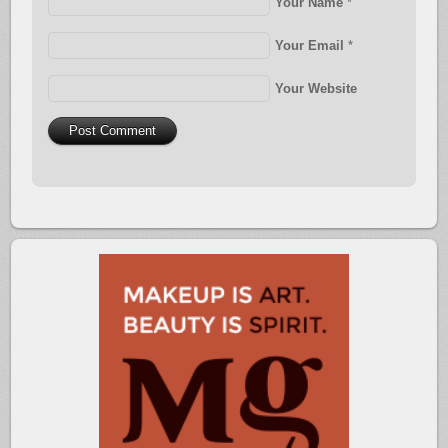
Your Name
*
Your Email
*
Your Website