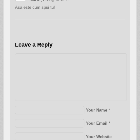
JUN 07, 2012
@ 14:54:58
Asa este cum spui tu!
Leave a Reply
Your Name
*
Your Email
*
Your Website