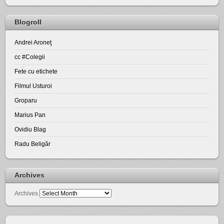
Blogroll
Andrei Aroneţ
cc #Colegii
Fete cu etichete
Filmul Usturoi
Groparu
Marius Pan
Ovidiu Blag
Radu Beligăr
Archives
Archives