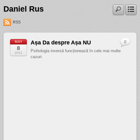
Daniel Rus
RSS
Așa Da despre Așa NU
MAY
0
8
Psihologia inversă funcționează în cele mai multe
2012
cazuri.