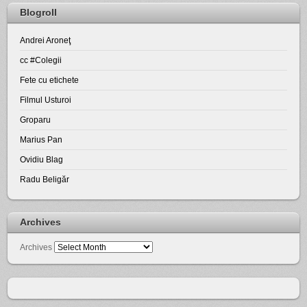
Blogroll
Andrei Aroneţ
cc #Colegii
Fete cu etichete
Filmul Usturoi
Groparu
Marius Pan
Ovidiu Blag
Radu Beligăr
Archives
Archives