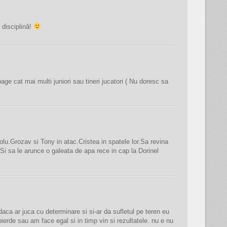
 disciplină!
age cat mai multi juniori sau tineri jucatori ( Nu doresc sa
olu.Grozav si Tony in atac.Cristea in spatele lor.Sa revina
i.Si sa le arunce o galeata de apa rece in cap la Dorinel
daca ar juca cu determinare si si-ar da sufletul pe teren eu
erde sau am face egal si in timp vin si rezultatele. nu e nu