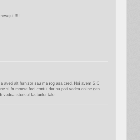
mesajul !!!!
 ca aveti alt furnizor sau ma rog asa cred. Noi avem S.C
e si frumoase faci contul dar nu poti vedea online gen
vedea istoricul facturilor tale.