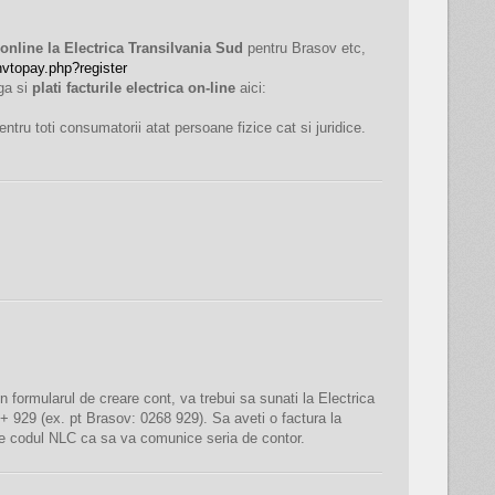
online la Electrica Transilvania Sud
pentru Brasov etc,
invtopay.php?register
oga si
plati facturile electrica on-line
aici:
pentru toti consumatorii atat persoane fizice cat si juridice.
rmularul de creare cont, va trebui sa sunati la Electrica
+ 929 (ex. pt Brasov: 0268 929). Sa aveti o factura la
e codul NLC ca sa va comunice seria de contor.