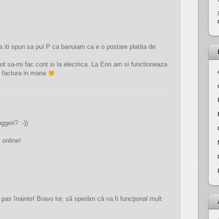
 iti spun sa pui P ca banuiam ca e o postare platita de
t sa-mi fac cont si la electrica. La Eon am si functioneaza
d factura in mana
geri? :-))
 online!
pas înainte! Bravo lor, să sperăm că va fi funcţional mult