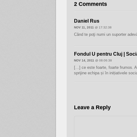
2 Comments
Daniel Rus
NOV 11, 2011
@ 17:32:38
Când te poţi numi un suporter adev
Fondul U pentru Cluj | Socia
NOV 14, 2011
@ 08:06:38
[…] ce este foarte, foarte frumos. Aș
sprijine echipa și în inițiativele soc
Leave a Reply