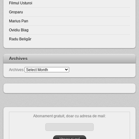
Filmul Usturoi
Groparu
Marius Pan
Ovidiu Blag
Radu Beligăr
Archives
Archives
Abonament gratuit, doar cu adresa de mail: