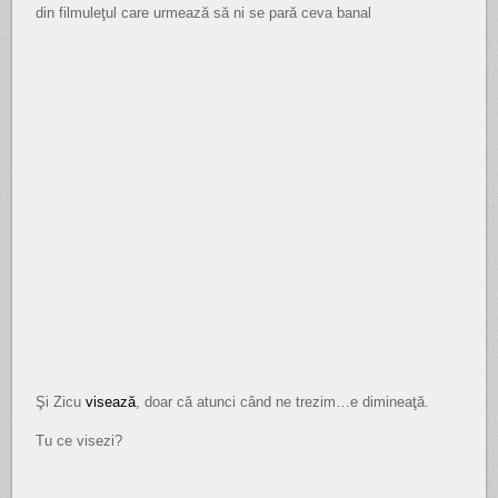
din filmuleţul care urmează să ni se pară ceva banal
Şi Zicu
visează
, doar că atunci când ne trezim…e dimineaţă.
Tu ce visezi?