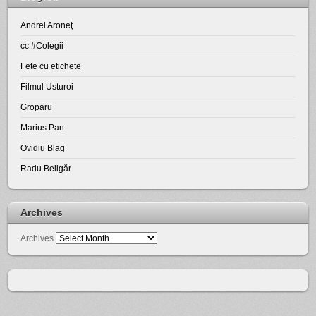
Andrei Aroneţ
cc #Colegii
Fete cu etichete
Filmul Usturoi
Groparu
Marius Pan
Ovidiu Blag
Radu Beligăr
Archives
Archives