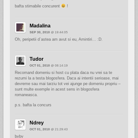
bafta stimabile concurent
!
Madalina
SEP 30, 2010
@ 19:44:05
Oh, peripetii d`astea am avut si eu, Amintiri… :D.
Tudor
OCT 01, 2010
@ 08:14:19
Recomand domeniu si host cu plata daca nu vrei sa te
rezumi la a testa blogosfera. Daca ai intentii serioase, mai
devreme sau mai tarziu tot vei ajunge pe domeniu propriu –
sunt multe exemple in acest sens in blogosfera
romaneasca.
p.s. bafta la concurs
Ndrey
OCT 01, 2010
@ 21:29:43
bvbv