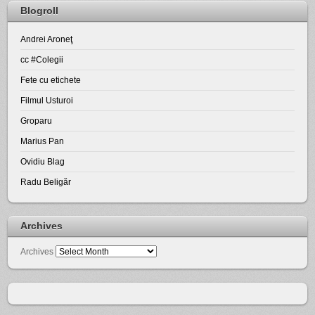
Blogroll
Andrei Aroneţ
cc #Colegii
Fete cu etichete
Filmul Usturoi
Groparu
Marius Pan
Ovidiu Blag
Radu Beligăr
Archives
Archives