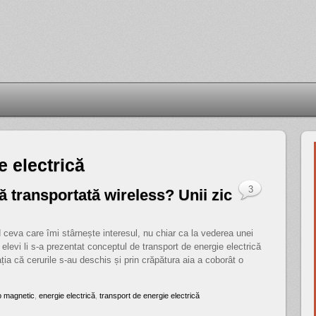
e electrică
3
ă transportată wireless? Unii zic
 ceva care îmi stârnește interesul, nu chiar ca la vederea unei
levi li s-a prezentat conceptul de transport de energie electrică
ia că cerurile s-au deschis și prin crăpătura aia a coborât o
 magnetic
,
energie electrică
,
transport de energie electrică