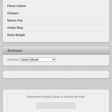
Filmul Usturoi
Groparu
Marius Pan
Ovidiu Blag
Radu Beligăr
Archives
Archives
Abonament gratuit, doar cu adresa de mail: