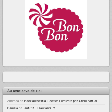
Au avut ceva de zis:
Andreea
on
Index autocitit la Electrica Furnizare prin Oficiul Virtual
Daniela
on
Tarif CR JT sau tarif CI?