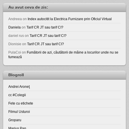
Au avut ceva de zis:
Andreea
on
Index autocitit la Electrica Furnizare prin Oficiul Virtual
Daniela
on
Tarif CR JT sau tarif CI?
daniel rus
on
Tarif CR JT sau tarif CI?
Dionisie
on
Tarif CR JT sau tarif CI?
PulaCoi
on
Fumătorii de azi, căutătorii de mâine a locurilor unde nu se
fumează
Blogroll
Andrei Aroneţ
cc #Colegii
Fete cu etichete
Filmul Usturoi
Groparu
Marius Pan