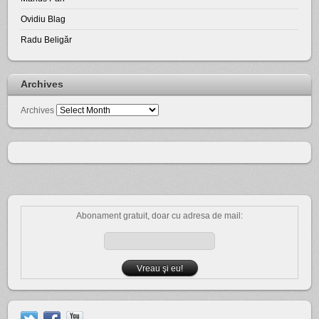
Ovidiu Blag
Radu Beligăr
Archives
Archives
Abonament gratuit, doar cu adresa de mail: