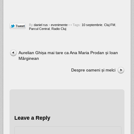
By
daniel rus
•
evenimente
•
• Tags:
10 septembrie
,
Cluj FM
,
Parcul Central
,
Radio Cluj
Aurelian Ghișa mai tare ca Ana Maria Prodan și Ioan
Mărginean
Despre oameni și melci
Leave a Reply