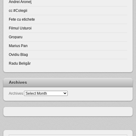
Andrei Aroneţ
cc #Colegii
Fete cu etichete
Filmul Usturoi
Groparu
Marius Pan
Ovidiu Blag
Radu Beligăr
Archives
Archives