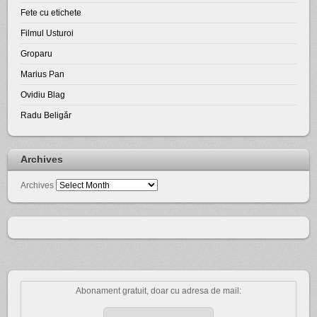
Fete cu etichete
Filmul Usturoi
Groparu
Marius Pan
Ovidiu Blag
Radu Beligăr
Archives
Archives
Abonament gratuit, doar cu adresa de mail: