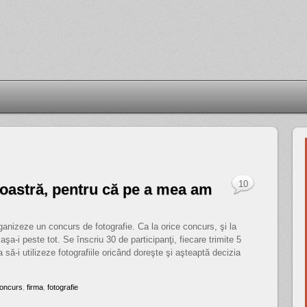
10
oastră, pentru că pe a mea am
anizeze un concurs de fotografie. Ca la orice concurs, şi la
 aşa-i peste tot. Se înscriu 30 de participanţi, fiecare trimite 5
să-i utilizeze fotografiile oricând doreşte şi aşteaptă decizia
oncurs
,
firma
,
fotografie