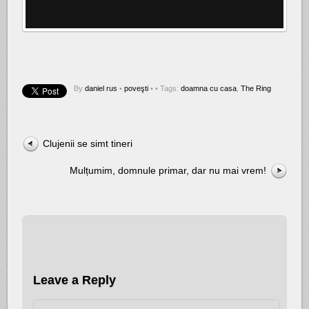
By
daniel rus
•
poveşti
•
• Tags:
doamna cu casa
,
The Ring
Clujenii se simt tineri
Mulțumim, domnule primar, dar nu mai vrem!
Leave a Reply