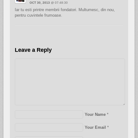
OCT 30, 2013
@ 07:48:30
Iar tu esti printre membrii fondatori. Multumesc, din nou,
pentru cuvintele frumoase.
Leave a Reply
Your Name
*
Your Email
*