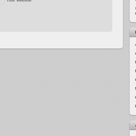
Your Website