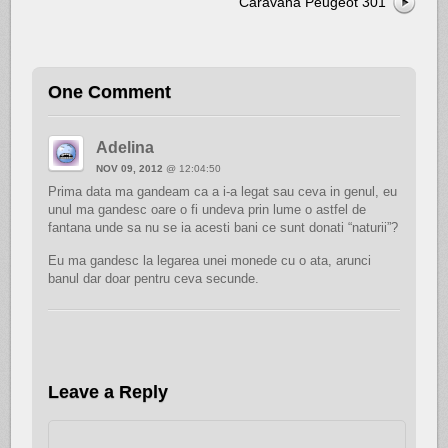
Caravana Peugeot 301
One Comment
Adelina
NOV 09, 2012
@ 12:04:50
Prima data ma gandeam ca a i-a legat sau ceva in genul, eu
unul ma gandesc oare o fi undeva prin lume o astfel de
fantana unde sa nu se ia acesti bani ce sunt donati “naturii”?
Eu ma gandesc la legarea unei monede cu o ata, arunci
banul dar doar pentru ceva secunde.
Leave a Reply