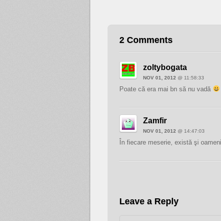
2 Comments
zoltybogata
NOV 01, 2012
@ 11:58:33
Poate că era mai bn să nu vadă
Zamfir
NOV 01, 2012
@ 14:47:03
În fiecare meserie, există şi oamen
Leave a Reply