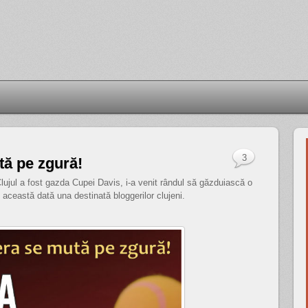
3
tă pe zgură!
ujul a fost gazda Cupei Davis, i-a venit rândul să găzduiască o
 această dată una destinată bloggerilor clujeni.