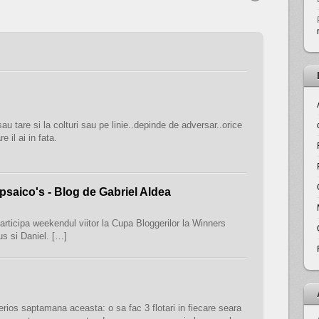
au tare si la colturi sau pe linie..depinde de adversar..orice
e il ai in fata.
 psaico's - Blog de Gabriel Aldea
articipa weekendul viitor la Cupa Bloggerilor la Winners
us si Daniel. […]
ios saptamana aceasta: o sa fac 3 flotari in fiecare seara