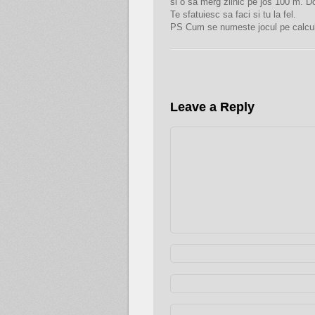
si o sa merg zilnic pe jos 100 m. 
Te sfatuiesc sa faci si tu la fel.
PS Cum se numeste jocul pe calcula
Leave a Reply