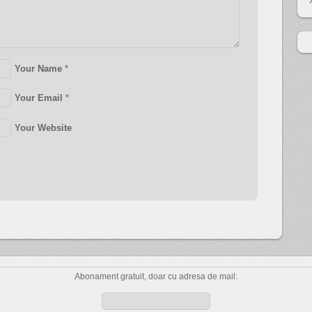
Your Name
*
Your Email
*
Your Website
Abonament gratuit, doar cu adresa de mail: