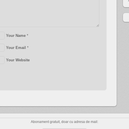
Your Name
*
Your Email
*
Your Website
Abonament gratuit, doar cu adresa de mail: