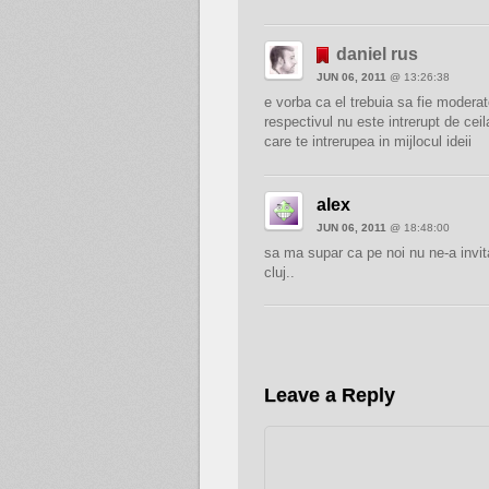
daniel rus
JUN 06, 2011
@ 13:26:38
e vorba ca el trebuia sa fie moderat
respectivul nu este intrerupt de ceil
care te intrerupea in mijlocul ideii
alex
JUN 06, 2011
@ 18:48:00
sa ma supar ca pe noi nu ne-a invi
cluj..
Leave a Reply