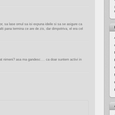
or, sa lase omul sa isi expuna ideile si sa se asigure ca
alti pana termina ce are de zis, dar dimpotriva, el era cel
tat nimeni? asa ma gandesc…. ca doar suntem activi in