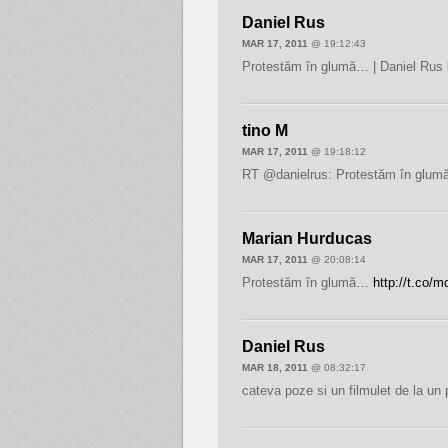
Daniel Rus
MAR 17, 2011
@ 19:12:43
Protestăm în glumă… | Daniel Rus
tino M
MAR 17, 2011
@ 19:18:12
RT @danielrus: Protestăm în glum
Marian Hurducas
MAR 17, 2011
@ 20:08:14
Protestăm în glumă…
http://t.co/
Daniel Rus
MAR 18, 2011
@ 08:32:17
cateva poze si un filmulet de la un