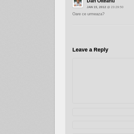
Dan Olteanu
JAN 15, 2012
@ 23:29:50
Oare ce urmeaza?
Leave a Reply