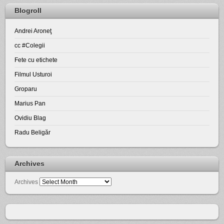
Blogroll
Andrei Aroneţ
cc #Colegii
Fete cu etichete
Filmul Usturoi
Groparu
Marius Pan
Ovidiu Blag
Radu Beligăr
Archives
Archives