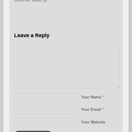
Bravo Mr. Radu!:)))
Leave a Reply
Your Name
*
Your Email
*
Your Website