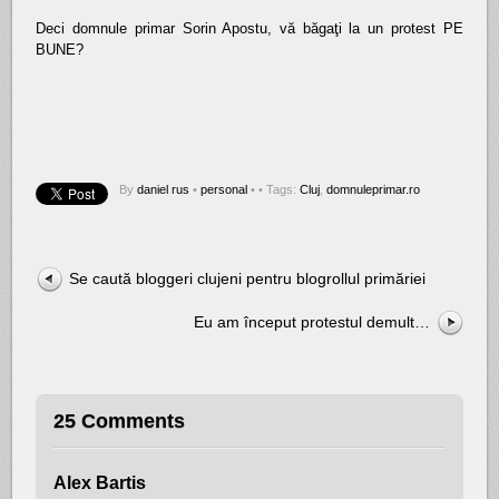
Deci domnule primar Sorin Apostu, vă băgaţi la un protest PE
BUNE?
By
daniel rus
•
personal
•
• Tags:
Cluj
,
domnuleprimar.ro
Se caută bloggeri clujeni pentru blogrollul primăriei
Eu am început protestul demult…
25 Comments
Alex Bartis